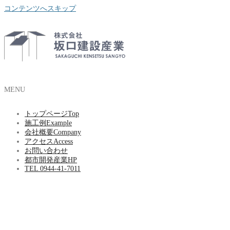
コンテンツへスキップ
MENU
トップページ
Top
施工例
Example
会社概要
Company
アクセス
Access
お問い合わせ
都市開発産業HP
TEL 0944-41-7011