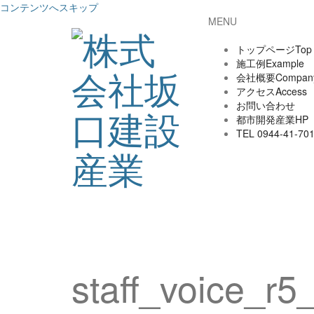
コンテンツへスキップ
MENU
トップページ
Top
施工例
Example
会社概要
Compan
アクセス
Access
お問い合わせ
都市開発産業HP
TEL 0944-41-70
staff_voice_r5