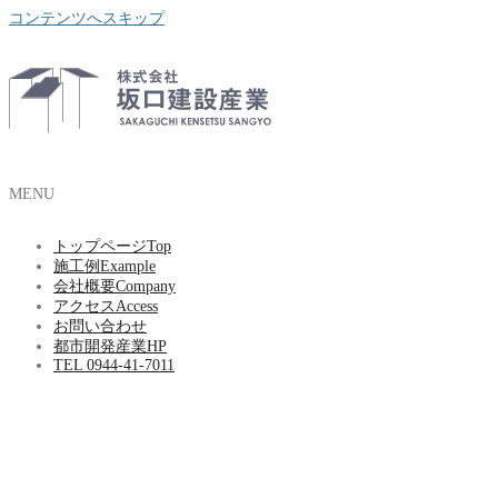
コンテンツへスキップ
MENU
トップページ
Top
施工例
Example
会社概要
Company
アクセス
Access
お問い合わせ
都市開発産業HP
TEL 0944-41-7011