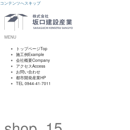
コンテンツへスキップ
MENU
トップページ
Top
施工例
Example
会社概要
Company
アクセス
Access
お問い合わせ
都市開発産業HP
TEL 0944-41-7011
shop_15