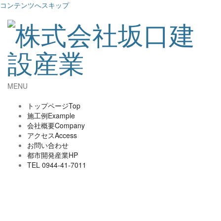
コンテンツへスキップ
MENU
トップページ
Top
施工例
Example
会社概要
Company
アクセス
Access
お問い合わせ
都市開発産業HP
TEL 0944-41-7011