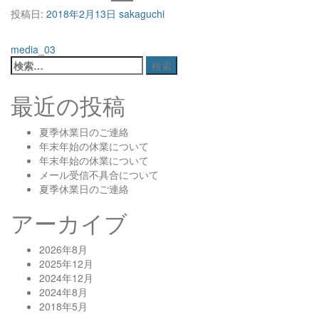
投稿日:
2018年2月13日
sakaguchi
投
media_03
検
稿
索:
最近の投稿
ナ
夏季休業日のご連絡
ビ
年末年始の休業について
年末年始の休業について
ゲ
メール受信不具合について
夏季休業日のご連絡
ー
アーカイブ
シ
2026年8月
2025年12月
ョ
2024年12月
2024年8月
2018年5月