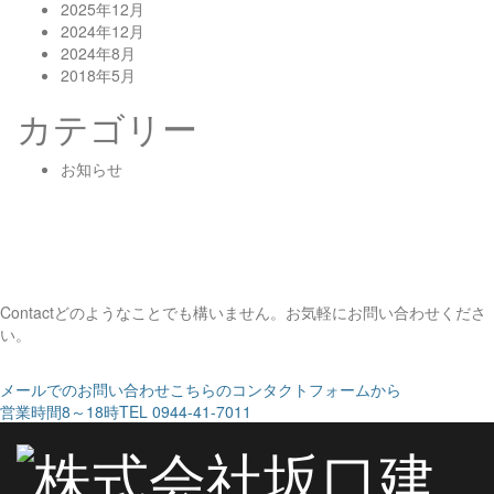
2025年12月
2024年12月
2024年8月
2018年5月
カテゴリー
お知らせ
Contact
どのようなことでも構いません。お気軽にお問い合わせくださ
い。
メールでのお問い合わせ
こちらのコンタクトフォームから
営業時間8～18時
TEL 0944-41-7011