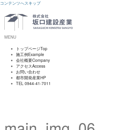
コンテンツへスキップ
MENU
トップページ
Top
施工例
Example
会社概要
Company
アクセス
Access
お問い合わせ
都市開発産業HP
TEL 0944-41-7011
main_img_06