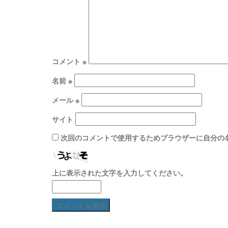
コメント
※
名前
※
メール
※
サイト
次回のコメントで使用するためブラウザーに自分の
上に表示された文字を入力してください。