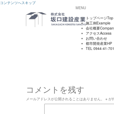
コンテンツへスキップ
MENU
トップページ
Top
施工例
Example
会社概要
Compan
アクセス
Access
お問い合わせ
都市開発産業HP
TEL 0944-41-70
コメントを残す
メールアドレスが公開されることはありません。
※
が