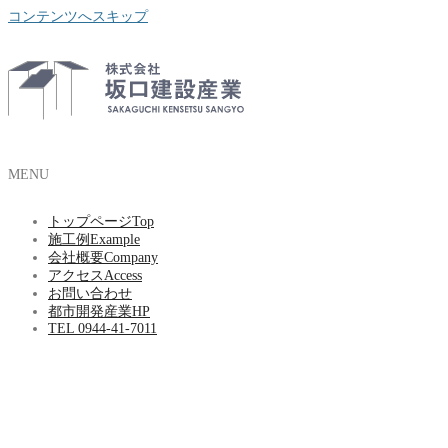
コンテンツへスキップ
MENU
トップページ
Top
施工例
Example
会社概要
Company
アクセス
Access
お問い合わせ
都市開発産業HP
TEL 0944-41-7011