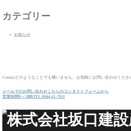
カテゴリー
お知らせ
Contact
どのようなことでも構いません。お気軽にお問い合わせくださ
メールでのお問い合わせ
こちらのコンタクトフォームから
営業時間8～18時
TEL 0944-41-7011