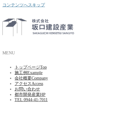
コンテンツへスキップ
MENU
トップページ
Top
施工例
Example
会社概要
Company
アクセス
Access
お問い合わせ
都市開発産業HP
TEL 0944-41-7011