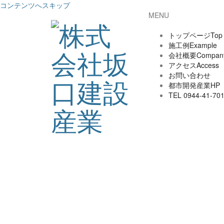
コンテンツへスキップ
MENU
トップページ
Top
施工例
Example
会社概要
Compan
アクセス
Access
お問い合わせ
都市開発産業HP
TEL 0944-41-70